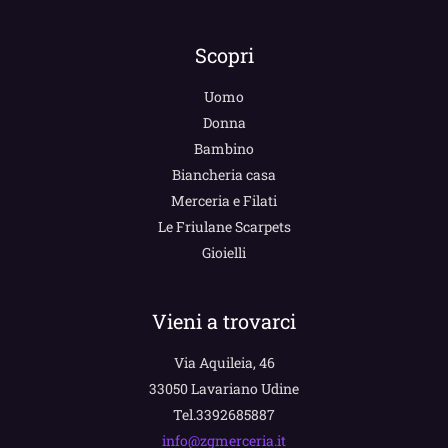
Scopri
Uomo
Donna
Bambino
Biancheria casa
Merceria e Filati
Le Friulane Scarpets
Gioielli
Vieni a trovarci
Via Aquileia, 46
33050 Lavariano Udine
Tel.3392685887
info@zgmerceria.it