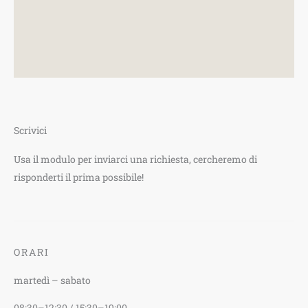
Scrivici
Usa il modulo per inviarci una richiesta, cercheremo di
risponderti il prima possibile!
ORARI
martedì – sabato
08:30–12:30 / 15:30–19:
00