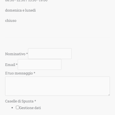
domenica e lunedì
chiuso
Nominativo
*
Email
*
Il tuo messaggio
*
Caselle di Spunta
*
Gestione dati