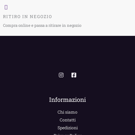
RITIRO IN NEGOZIO
Compra online e passa a ritirare in negozio
Informazioni
Chi siamo
Contatti
Spedizioni