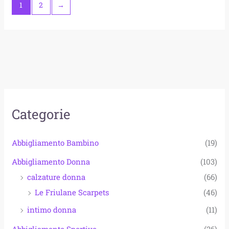
1
2
→
Categorie
Abbigliamento Bambino
(19)
Abbigliamento Donna
(103)
calzature donna
(66)
Le Friulane Scarpets
(46)
intimo donna
(11)
Abbigliamento Sportivo
(26)