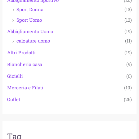
Sport Donna
(13)
Sport Uomo
(12)
Abbigliamento Uomo
(19)
calzature uomo
(11)
Altri Prodotti
(19)
Biancheria casa
(9)
Gioielli
(6)
Merceria e Filati
(10)
Outlet
(26)
Tag