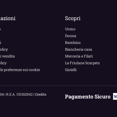
azioni
Scopri
o
Uomo
Donna
i
Bambino
olicy
Biancheria casa
i vendita
Merceria e Filati
licy
Le Friulane Scarpets
le preferenze sui cookie
Gioielli
04 | R.E.A. UD262542 |
Credits
Pagamento Sicuro