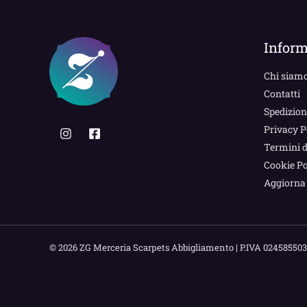
Inform
Chi siam
Contatti
Spedizion
Privacy P
Termini d
Cookie Po
Aggiorna 
© 2026 ZG Merceria Scarpets Abbigliamento | P.IVA 024585503