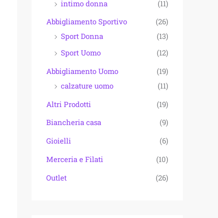
intimo donna
(11)
Abbigliamento Sportivo
(26)
Sport Donna
(13)
Sport Uomo
(12)
Abbigliamento Uomo
(19)
calzature uomo
(11)
Altri Prodotti
(19)
Biancheria casa
(9)
Gioielli
(6)
Merceria e Filati
(10)
Outlet
(26)