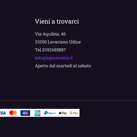
Vieni a trovarci
Via Aquileia, 46
33050 Lavariano Udine
Tel.3392685887
info@zgmerceria.it
Aperto dal martedì al sabato